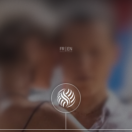
FR
|
EN